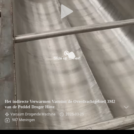
Het indirecte Verwarmen Vacuüm de Overdrachtgebied 3M2
van de Peddel Droger Hitte
Vacuüm Drogende Machine
2025-03-25
987 Meningen