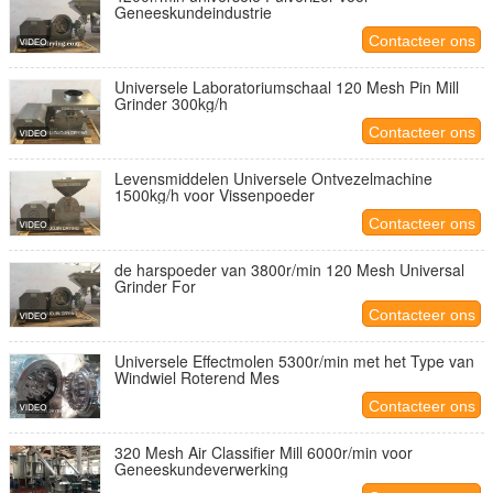
Geneeskundeindustrie
Contacteer ons
Universele Laboratoriumschaal 120 Mesh Pin Mill
Grinder 300kg/h
Contacteer ons
Levensmiddelen Universele Ontvezelmachine
1500kg/h voor Vissenpoeder
Contacteer ons
de harspoeder van 3800r/min 120 Mesh Universal
Grinder For
Contacteer ons
Universele Effectmolen 5300r/min met het Type van
Windwiel Roterend Mes
Contacteer ons
320 Mesh Air Classifier Mill 6000r/min voor
Geneeskundeverwerking