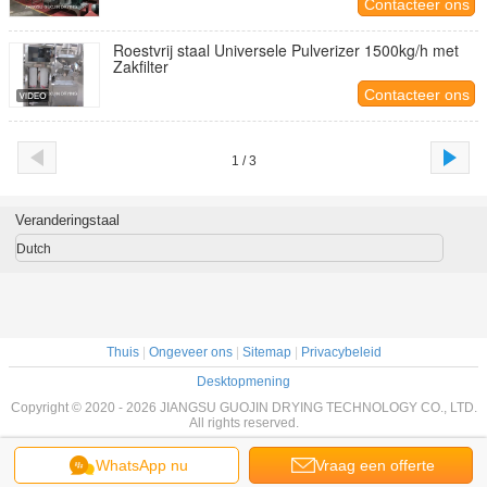
Contacteer ons
Roestvrij staal Universele Pulverizer 1500kg/h met
Zakfilter
Contacteer ons
1 / 3
Veranderingstaal
Dutch
Thuis
|
Ongeveer ons
|
Sitemap
|
Privacybeleid
Desktopmening
Copyright © 2020 - 2026 JIANGSU GUOJIN DRYING TECHNOLOGY CO., LTD.
All rights reserved.
WhatsApp nu
Vraag een offerte