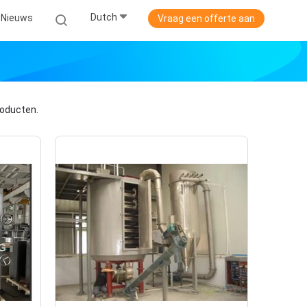
Dutch
Nieuws
Vraag een offerte aan
oducten.