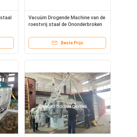
staal
Vacuüm Drogende Machine van de
roestvrij staal de Ononderbroken
Plaat
Beste Prijs