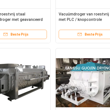
roestvrij staal
Vacuümdroger van roestvrij 
roger met geavanceerd
met PLC / knopcontrole
turingssysteem
Beste Prijs
Beste Prijs