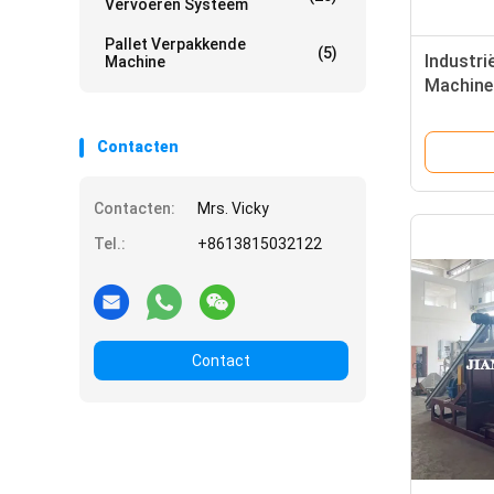
Vervoeren Systeem
Pallet Verpakkende
(5)
Industr
Machine
Machine
Contacten
Contacten:
Mrs. Vicky
Tel.:
+8613815032122
Contact