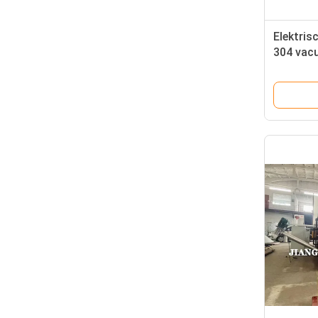
Elektrisc
304 vac
meerdoe