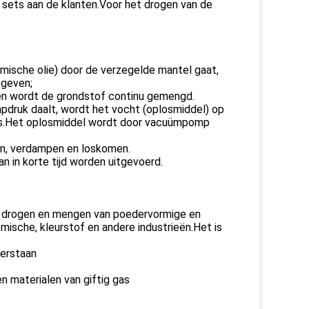
 sets aan de klanten.Voor het drogen van de
mische olie) door de verzegelde mantel gaat,
egeven;
 en wordt de grondstof continu gemengd.
pdruk daalt, wordt het vocht (oplosmiddel) op
ens.Het oplosmiddel wordt door vacuümpomp
ren, verdampen en loskomen.
 in korte tijd worden uitgevoerd.
t drogen en mengen van poedervormige en
mische, kleurstof en andere industrieën.Het is
eerstaan
 materialen van giftig gas