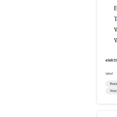
elektr
label:
Roes
Vruc