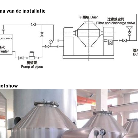
a van de installatie
uctshow