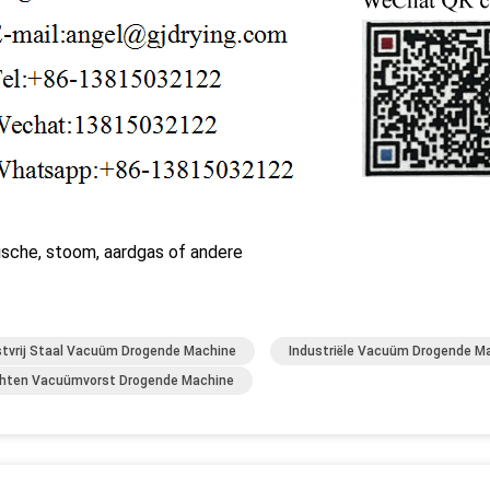
ische, stoom, aardgas of andere
tvrij Staal Vacuüm Drogende Machine
Industriële Vacuüm Drogende M
hten Vacuümvorst Drogende Machine