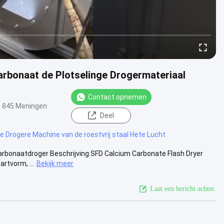
arbonaat de Plotselinge Drogermateriaal
Contact opnemen
845 Meningen
Deel
e Drogere Machine van de roestvrij staal Hete Lucht
rbonaatdroger Beschrijving SFD Calcium Carbonate Flash Dryer
rtvorm, ...
Bekijk meer
Laat een bericht achter.