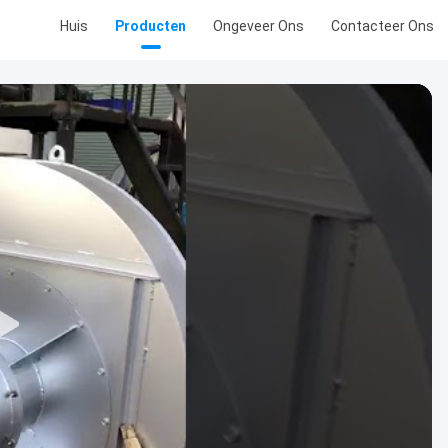
Huis
Producten
Ongeveer Ons
Contacteer Ons