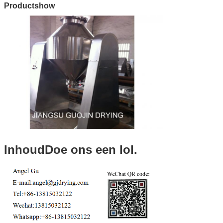
Productshow
Inhoud
Doe ons een lol.