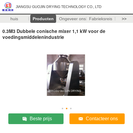
JIANGSU GUOJIN DRYING TECHNOLOGY CO., LTD
huis
Producten
Ongeveer ons
Fabrieksreis
>>
0.3M3 Dubbele conische mixer 1,1 kW voor de
voedingsmiddelenindustrie
Beste prijs
Contacteer ons