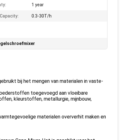
ty:
1 year
 Capacity:
0.3-30T/h
egelschroefmixer
bruikt bij het mengen van materialen in vaste-
poederstoffen toegevoegd aan vloeibare
ffen, kleurstoffen, metallurgie, mijnbouw,
 warmtegevoelige materialen oververhit maken en