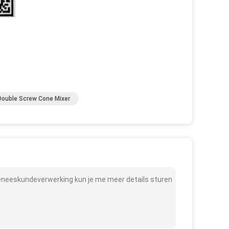
ouble Screw Cone Mixer
eneeskundeverwerking kun je me meer details sturen