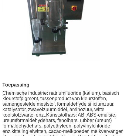
Toepassing
Chemische industrie: natriumfluoride (kalium), basisch
kleurstofpigment, tussenproduct van kleurstoffen,
samengestelde meststof, formaldehyde siliciumzuur,
katalysator, zwavelzuurmiddel, aminozuur, witte
koolstofzwarte, enz..Kunststofhars: AB, ABS-emulsie,
ureumformaldehydehars, fenolhars, rubber (ureum)
formaldehydehars, polyethyleen, polyvinylchloride
enz.kitteling eiwitten, cacao-melkpoeder, melkvervanger,