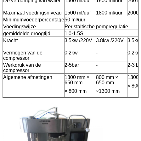
De verdamping van water
1500 ml/uur
1800 ml/uur
200 m
Maximaal voedingsniveau
1500 ml/uur
1800 ml/uur
2000 
Minimumvoederpercentage
50 ml/uur
Voedingswijze
Peristaltische pompregulatie
gemiddelde droogtijd
1.0·1.5S
Kracht
3.5kw /220V
3.8kw /220V
3.5k
Vermogen van de
0.2kw
-
0.2kw
compressor
Werkdruk van de
2-5bar
-
2-3 ba
compressor
Algemene afmetingen
1300 mm ×
800 mm ×
1300
650 mm
650 mm
× 80
× 800 mm
×1300 mm