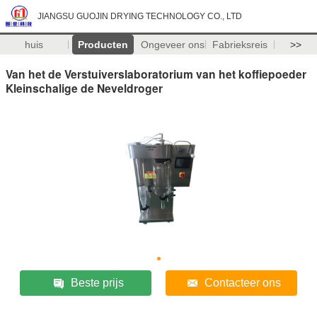
JIANGSU GUOJIN DRYING TECHNOLOGY CO., LTD
huis
Producten
Ongeveer ons
Fabrieksreis
>>
Van het de Verstuiverslaboratorium van het koffiepoeder
Kleinschalige de Neveldroger
Beste prijs
Contacteer ons