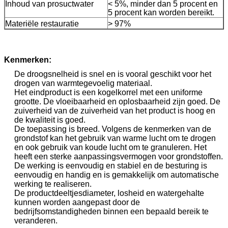
Inhoud van prosuctwater
< 5%, minder dan 5 procent en
5 procent kan worden bereikt.
Materiële restauratie
> 97%
Kenmerken:
De droogsnelheid is snel en is vooral geschikt voor het
drogen van warmtegevoelig materiaal.
Het eindproduct is een kogelkorrel met een uniforme
grootte. De vloeibaarheid en oplosbaarheid zijn goed. De
zuiverheid van de zuiverheid van het product is hoog en
de kwaliteit is goed.
De toepassing is breed. Volgens de kenmerken van de
grondstof kan het gebruik van warme lucht om te drogen
en ook gebruik van koude lucht om te granuleren. Het
heeft een sterke aanpassingsvermogen voor grondstoffen.
De werking is eenvoudig en stabiel en de besturing is
eenvoudig en handig en is gemakkelijk om automatische
werking te realiseren.
De productdeeltjesdiameter, losheid en watergehalte
kunnen worden aangepast door de
bedrijfsomstandigheden binnen een bepaald bereik te
veranderen.