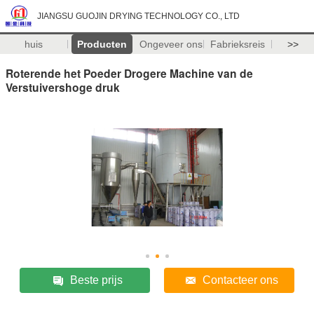
JIANGSU GUOJIN DRYING TECHNOLOGY CO., LTD
huis
Producten
Ongeveer ons
Fabrieksreis
>>
Roterende het Poeder Drogere Machine van de
Verstuivershoge druk
Beste prijs
Contacteer ons