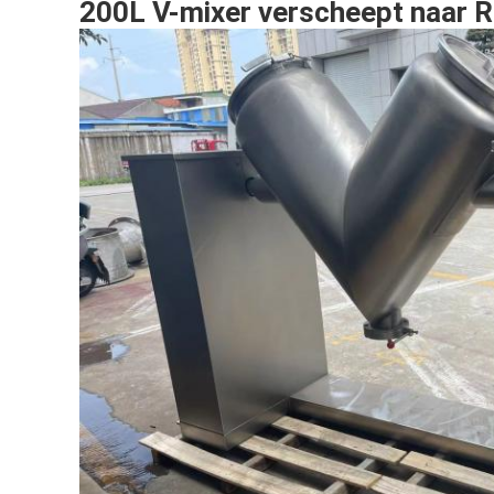
200L V-mixer verscheept naar 