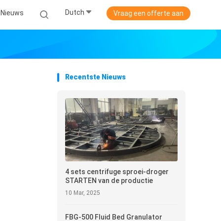
Dutch
Nieuws
Vraag een offerte aan
Recentste Nieuws
4 sets centrifuge sproei-droger
STARTEN van de productie
10 Mar, 2025
FBG-500 Fluid Bed Granulator