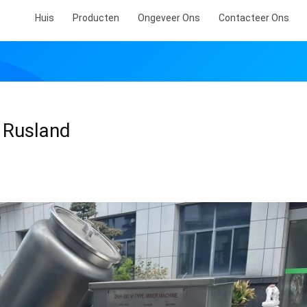
Huis
Producten
Ongeveer Ons
Contacteer Ons
 Rusland