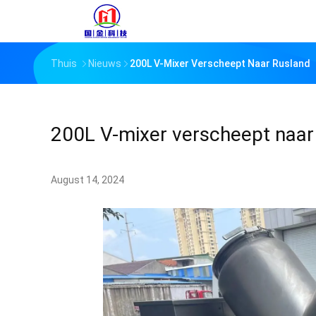
Thuis
Nieuws
200L V-Mixer Verscheept Naar Rusland
200L V-mixer verscheept naar
August 14, 2024